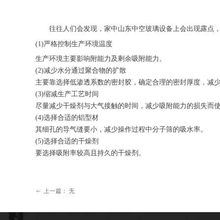
往往人们会发现，家中山东中空玻璃设备上会出现露点
(1)严格控制生产环境温度
生产环境主要影响附能力及剩余吸附能力。
(2)减少水分通过聚合物的扩散
主要靠选择低渗透系数的密封胶，确定合理的密封厚度，减少
(3)缩减生产工艺时间
尽量减少干燥剂与大气接触的时间，减少吸附能力的损失而
(4)选择合适的铝型材
其细孔的导气缝要小，减少操作过程中分子筛的吸水率。
(5)选择合适的干燥剂
要选择吸附率较高且持久的干燥剂。
上一篇：
无
ꂃ