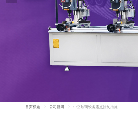
首页标题
ꄲ
公司新闻
ꄲ
中空玻璃设备露点控制措施