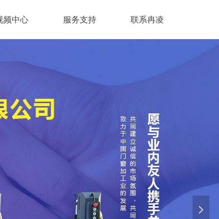
视频中心
服务支持
联系冉凌
넲