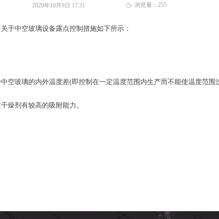
浏览量：
255
2020年10月9日
17:31
ꄘ
，关于中空玻璃设备露点控制措施如下所示：
中空玻璃的内外温度差(即控制在一定温度范围内生产而不能使温度范围过
使干燥剂有较高的吸附能力。